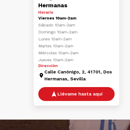
Hermanas
Horario
Viernes 10am-2am
Sábado 10am-2am
Domingo 10am-2am
Lunes 10am-2am
Martes 10am-2am
Miércoles 10am-2am
Jueves 10am-2am
Dirección
Calle Canónigo, 2, 41701, Dos
Hermanas, Sevilla
Llévame hasta aquí