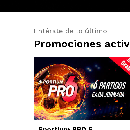
Entérate de lo último
Promociones activ
Sportium PRO 6