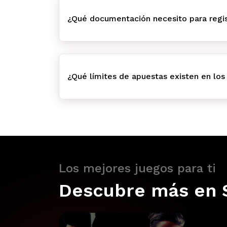
¿Qué documentación necesito para regis
¿Qué límites de apuestas existen en los
Los mejores juegos para ti
Descubre más en 