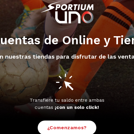
uentas de Online y Ti
en nuestras tiendas para disfrutar de las ven
s
Transfiere tu saldo entre ambas
cuentas
¡con un solo click!
¿Comenzamos?