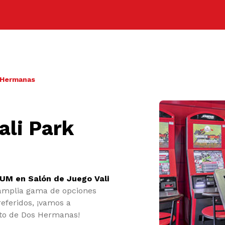
s Hermanas
ali Park
UM en Salón de Juego Vali
amplia gama de opciones
eferidos, ¡vamos a
rito de Dos Hermanas!