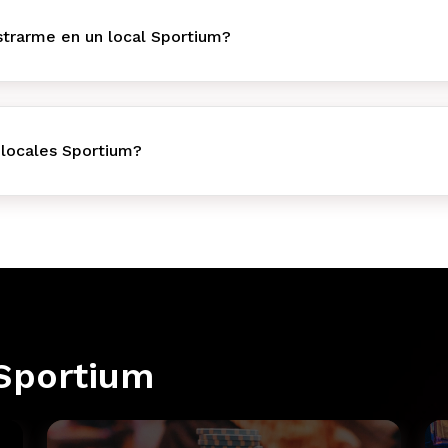
trarme en un local Sportium?
 locales Sportium?
Sportium