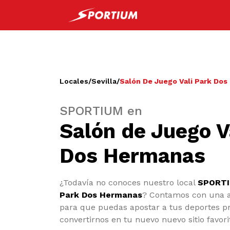
Locales
/
Sevilla
/
Salón De Juego Vali Park Do
SPORTIUM en
Salón de Juego V
Dos Hermanas
¿Todavía no conoces nuestro local
SPORTI
Park Dos Hermanas
? Contamos con una 
para que puedas apostar a tus deportes pr
convertirnos en tu nuevo nuevo sitio favo