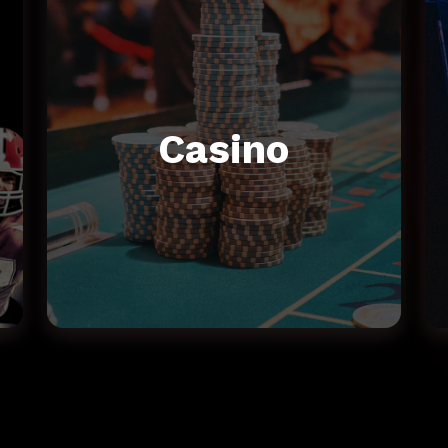
Casino