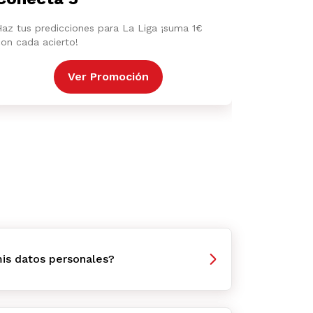
Haz tus predicciones para La Liga ¡suma 1€
con cada acierto!
Ver Promoción
is datos personales?