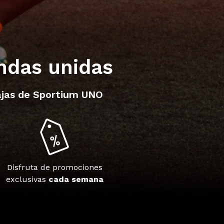
endas unidas
tajas de Sportium UNO
Disfruta de promociones
exclusivas
cada semana