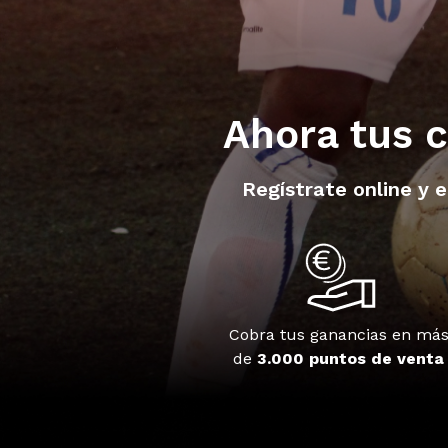
Ahora tus c
Regístrate online y 
Cobra tus ganancias en má
de
3.000 puntos de venta