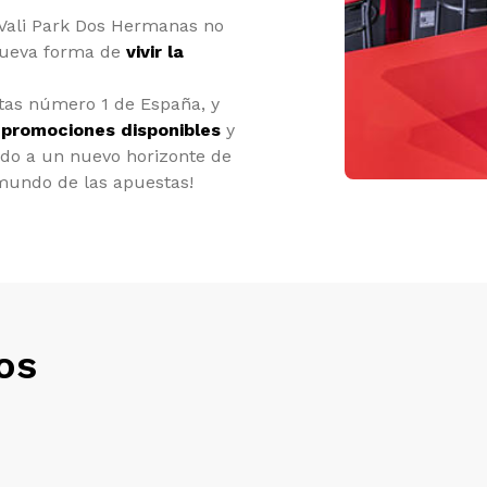
Vali Park Dos Hermanas no
 nueva forma de
vivir la
tas número 1 de España, y
s
promociones disponibles
y
nido a un nuevo horizonte de
 mundo de las apuestas!
os