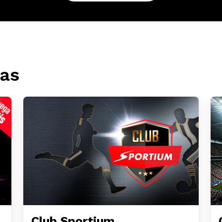
as
Club Sportium