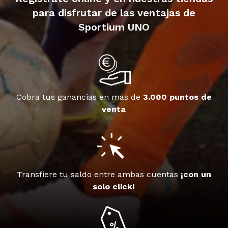
para disfrutar de las ventajas de
Sportium UNO
Cobra tus ganancias en más de
3.000 puntos de
venta
Transfiere tu saldo entre ambas cuentas
¡con un
solo click!