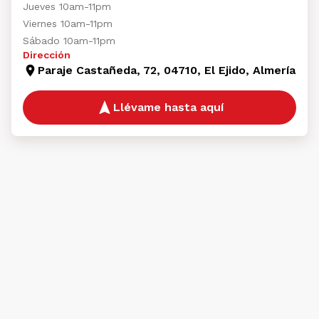
Jueves 10am-11pm
Viernes 10am-11pm
Sábado 10am-11pm
Dirección
Paraje Castañeda, 72, 04710, El Ejido, Almería
Llévame hasta aquí