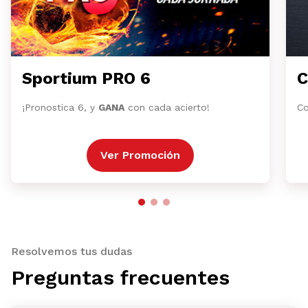
Sportium PRO 6
C
¡Pronostica 6, y
GANA
con cada acierto!
Co
Ver Promoción
Resolvemos tus dudas
Preguntas frecuentes