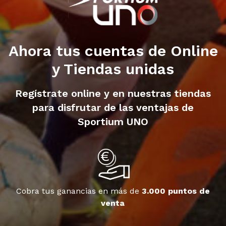
Ahora tus cuentas de Online
y Tiendas unidas
Regístrate online y en nuestras tiendas
para disfrutar de las ventajas de
Sportium UNO
Cobra tus ganancias en más de
3.000 puntos de
venta