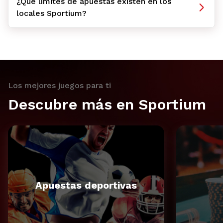
¿Qué límites de apuestas existen en los
locales Sportium?
Los mejores juegos para ti
Descubre más en Sportium
Apuestas deportivas