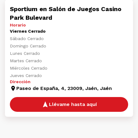
Sportium en Salón de Juegos Casino
Park Bulevard
Horario
Viernes Cerrado
Sábado Cerrado
Domingo Cerrado
Lunes Cerrado
Martes Cerrado
Miércoles Cerrado
Jueves Cerrado
Dirección
Paseo de España, 4, 23009, Jaén, Jaén
Llévame hasta aquí