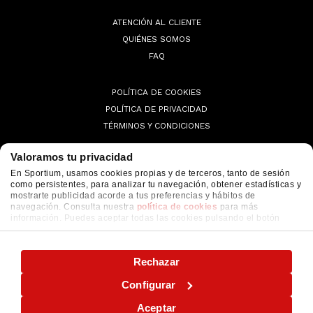
ATENCIÓN AL CLIENTE
QUIÉNES SOMOS
FAQ
POLÍTICA DE COOKIES
POLÍTICA DE PRIVACIDAD
TÉRMINOS Y CONDICIONES
Valoramos tu privacidad
En Sportium, usamos cookies propias y de terceros, tanto de sesión
como persistentes, para analizar tu navegación, obtener estadísticas y
© 2026 Sportium. All Rights Reserved.
mostrarte publicidad acorde a tus preferencias y hábitos de
navegación. Consulta nuestra
política de cookies
para más
información. Puedes aceptar todas las cookies pulsando el botón
"ACEPTAR" o configurarlas o rechazar su uso pulsando el botón
"CONFIGURAR"
Rechazar
Configurar
Aceptar