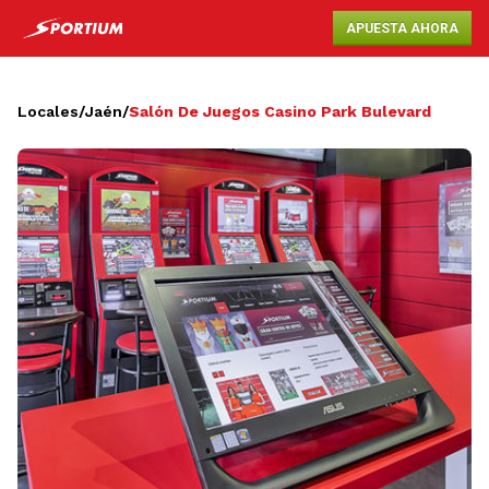
APUESTA AHORA
Locales
/
Jaén
/
Salón De Juegos Casino Park Bulevard