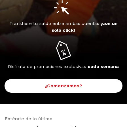
Transfiere tu saldo entre ambas cuentas
¡con un
solo click!
Disfruta de promociones exclusivas
cada semana
¿Comenzamos?
Entérate de lo último