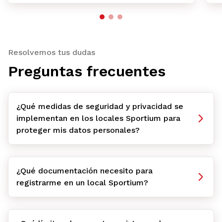
Resolvemos tus dudas
Preguntas frecuentes
¿Qué medidas de seguridad y privacidad se
implementan en los locales Sportium para
proteger mis datos personales?
¿Qué documentación necesito para
registrarme en un local Sportium?