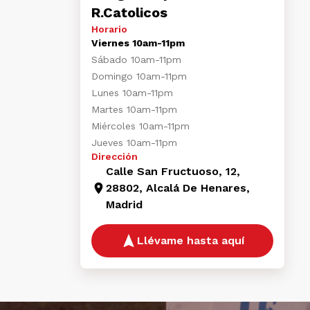
R.Catolicos
Horario
Viernes 10am-11pm
Sábado 10am-11pm
Domingo 10am-11pm
Lunes 10am-11pm
Martes 10am-11pm
Miércoles 10am-11pm
Jueves 10am-11pm
Dirección
Calle San Fructuoso, 12,
28802, Alcalá De Henares,
Madrid
Llévame hasta aquí