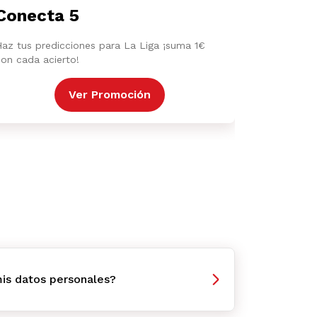
Conecta 5
Haz tus predicciones para La Liga ¡suma 1€
con cada acierto!
Ver Promoción
is datos personales?