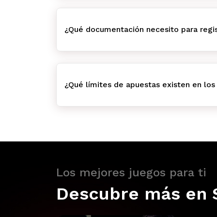
¿Qué documentación necesito para regis
¿Qué límites de apuestas existen en los
Los mejores juegos para ti
Descubre más en 