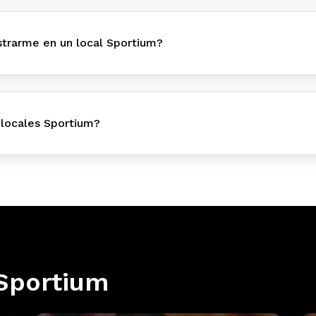
trarme en un local Sportium?
 locales Sportium?
Sportium