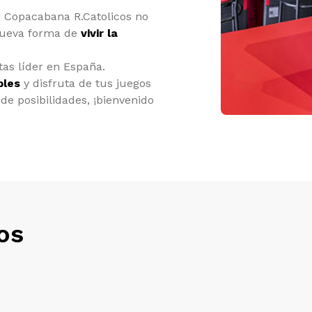
 Copacabana R.Catolicos no
 nueva forma de
vivir la
as líder en España.
bles
y disfruta de tus juegos
de posibilidades, ¡bienvenido
os