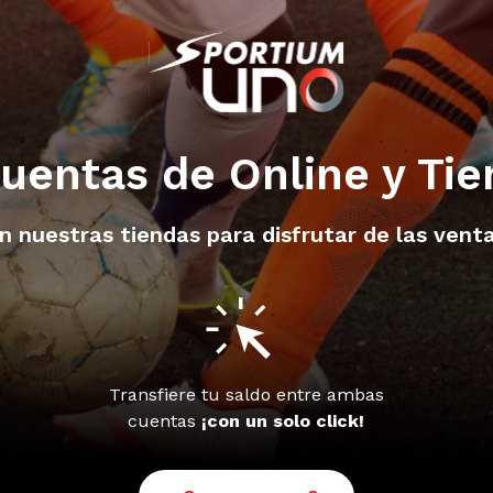
uentas de Online y Ti
en nuestras tiendas para disfrutar de las ven
s
Transfiere tu saldo entre ambas
cuentas
¡con un solo click!