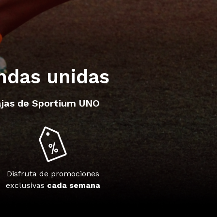
endas unidas
tajas de Sportium UNO
Disfruta de promociones
exclusivas
cada semana