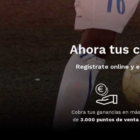
Ahora tus c
Regístrate online y 
Cobra tus ganancias en má
de
3.000 puntos de venta