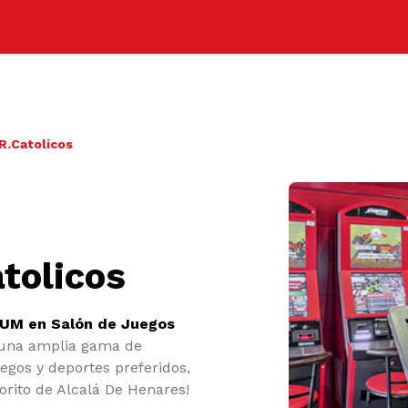
R.Catolicos
tolicos
UM en Salón de Juegos
una amplia gama de
egos y deportes preferidos,
orito de Alcalá De Henares!