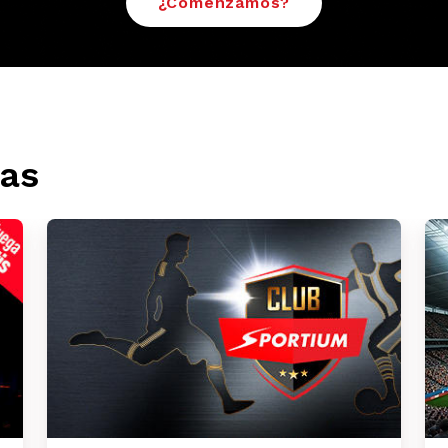
¿Comenzamos?
as