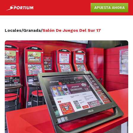
APUESTA AHORA
Locales
/
Granada
/
Salón De Juegos Del Sur 17