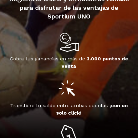
para disfrutar de las ventajas de
Sportium UNO
Cobra tus ganancias en más de
3.000 puntos de
venta
Transfiere tu saldo entre ambas cuentas
¡con un
solo click!