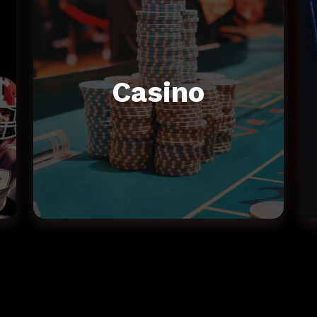
Casino