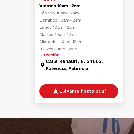
Viernes 10am-12am
Sábado 10am-12am
Domingo 10am-12am
Lunes 10am-12am
Martes 10am-12am
Miércoles 10am-12am
Jueves 10am-12am
Dirección
Calle Renault, 8, 34003,
Palencia, Palencia
Llévame hasta aquí