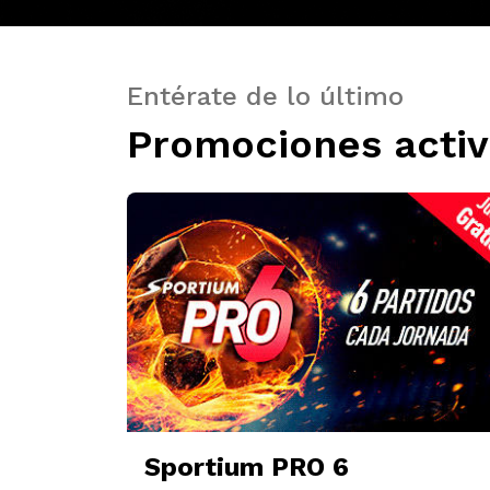
Entérate de lo último
Promociones activ
Sportium PRO 6