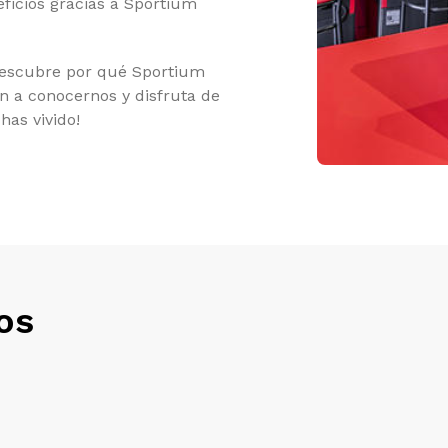
eficios gracias a Sportium
 Descubre por qué Sportium
en a conocernos y disfruta de
has vivido!
os