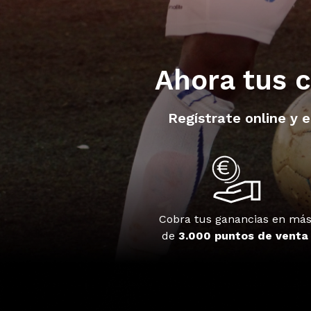
Ahora tus c
Regístrate online y 
Cobra tus ganancias en má
de
3.000 puntos de venta