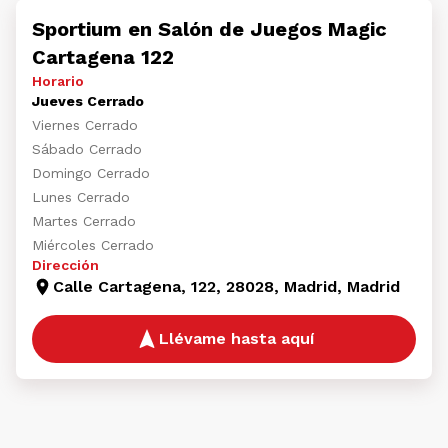
Sportium en Salón de Juegos Magic
Cartagena 122
Horario
Jueves Cerrado
Viernes Cerrado
Sábado Cerrado
Domingo Cerrado
Lunes Cerrado
Martes Cerrado
Miércoles Cerrado
Dirección
Calle Cartagena, 122, 28028, Madrid, Madrid
Llévame hasta aquí