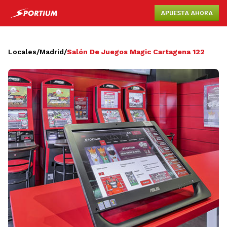
APUESTA AHORA
Locales
/
Madrid
/
Salón De Juegos Magic Cartagena 122