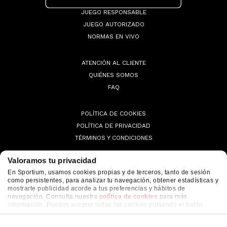
JUEGO RESPONSABLE
JUEGO AUTORIZADO
NORMAS EN VIVO
ATENCIÓN AL CLIENTE
QUIÉNES SOMOS
FAQ
POLÍTICA DE COOKIES
POLÍTICA DE PRIVACIDAD
TÉRMINOS Y CONDICIONES
Valoramos tu privacidad
En Sportium, usamos cookies propias y de terceros, tanto de sesión
como persistentes, para analizar tu navegación, obtener estadísticas y
© 2026 Sportium. All Rights Reserved.
mostrarte publicidad acorde a tus preferencias y hábitos de
navegación. Consulta nuestra
política de cookies
para más
información. Puedes aceptar todas las cookies pulsando el botón
"ACEPTAR" o configurarlas o rechazar su uso pulsando el botón
"CONFIGURAR"