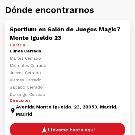
Dónde encontrarnos
Sportium en Salón de Juegos Magic7
Monte Igueldo 23
Horario
Lunes Cerrado
Martes Cerrado
Miércoles Cerrado
Jueves Cerrado
Viernes Cerrado
Sábado Cerrado
Domingo Cerrado
Dirección
Avenida Monte Igueldo, 23, 28053, Madrid,
Madrid
Llévame hasta aquí