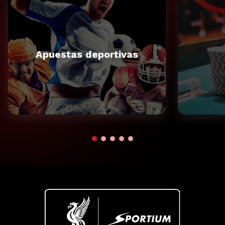
Apuestas deportivas