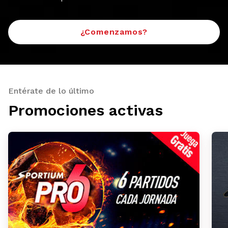
¿Comenzamos?
Entérate de lo último
Promociones activas