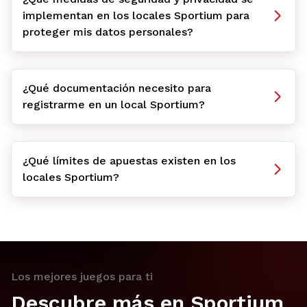
implementan en los locales Sportium para
proteger mis datos personales?
¿Qué documentación necesito para
registrarme en un local Sportium?
¿Qué límites de apuestas existen en los
locales Sportium?
Los mejores juegos para ti
Descubre más en Sportium