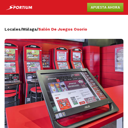
APUESTA AHORA
Locales
/
Málaga
/
Salón De Juegos Osorio