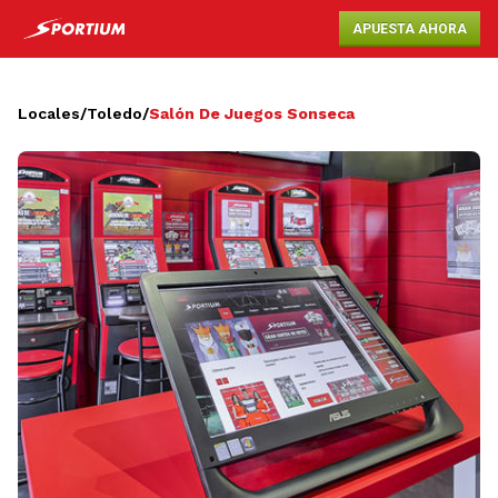
APUESTA AHORA
Locales
/
Toledo
/
Salón De Juegos Sonseca