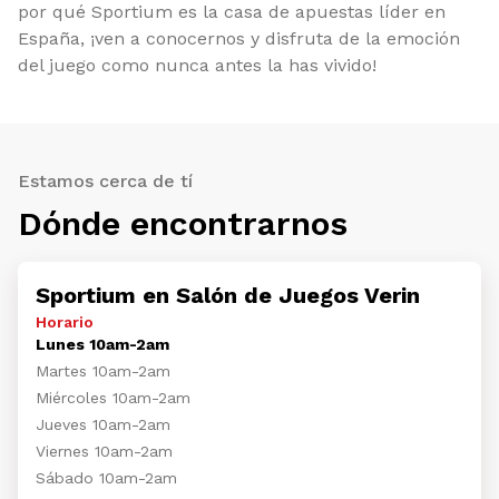
por qué Sportium es la casa de apuestas líder en
España, ¡ven a conocernos y disfruta de la emoción
del juego como nunca antes la has vivido!
Estamos cerca de tí
Dónde encontrarnos
Sportium en Salón de Juegos Verin
Horario
Lunes 10am-2am
Martes 10am-2am
Miércoles 10am-2am
Jueves 10am-2am
Viernes 10am-2am
Sábado 10am-2am