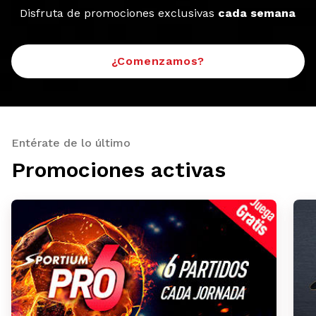
Disfruta de promociones exclusivas
cada semana
¿Comenzamos?
Entérate de lo último
Promociones activas