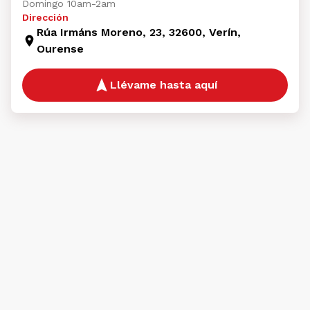
Domingo 10am-2am
Dirección
Rúa Irmáns Moreno, 23, 32600, Verín,
Ourense
Llévame hasta aquí