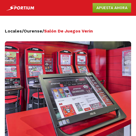
APUESTA AHORA
Locales
/
Ourense
/
Salón De Juegos Verin