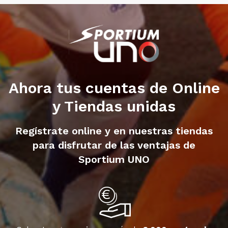
Ahora tus cuentas de Online
y Tiendas unidas
Regístrate online y en nuestras tiendas
para disfrutar de las ventajas de
Sportium UNO