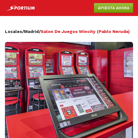
APUESTA AHORA
Locales
/
Madrid
/
Salon De Juegos Wincity (Pablo Neruda)