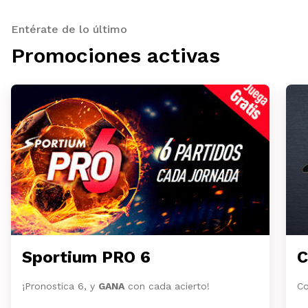
Entérate de lo último
Promociones activas
Sportium PRO 6
C
¡Pronostica 6, y
GANA
con cada acierto!
Co