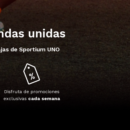
endas unidas
tajas de Sportium UNO
Disfruta de promociones
exclusivas
cada semana