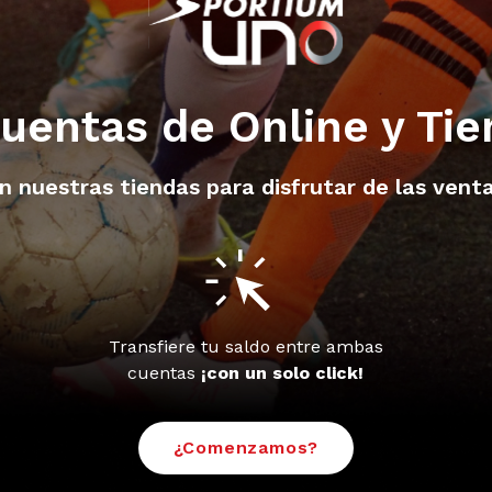
uentas de Online y Ti
en nuestras tiendas para disfrutar de las ven
s
Transfiere tu saldo entre ambas
cuentas
¡con un solo click!
¿Comenzamos?