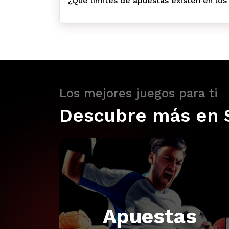
¿Qué límites de apuestas existen en los
Los mejores juegos para ti
Descubre más en 
Apuestas