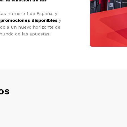
tas número 1 de España, y
s
promociones disponibles
y
nido a un nuevo horizonte de
 mundo de las apuestas!
os