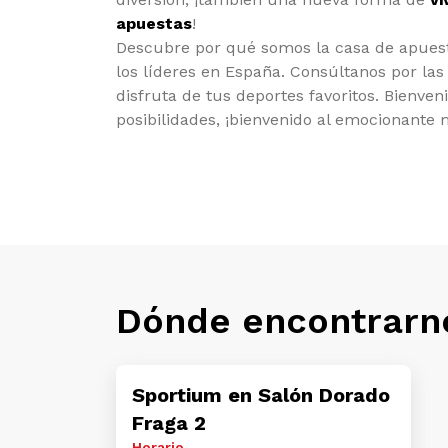
apuestas
!
Descubre por qué somos la casa de apues
los líderes en España. Consúltanos por la
disfruta de tus deportes favoritos. Bienve
posibilidades, ¡bienvenido al emocionante
Dónde encontrarn
Sportium en Salón Dorado
Fraga 2
Horario