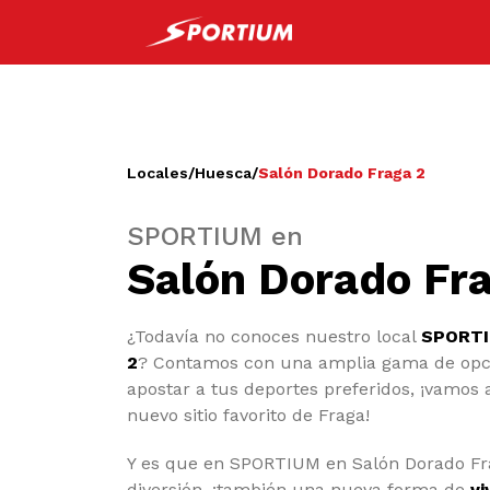
Locales
/
Huesca
/
Salón Dorado Fraga 2
SPORTIUM en
Salón Dorado Fr
¿Todavía no conoces nuestro local
SPORTI
2
? Contamos con una amplia gama de opc
apostar a tus deportes preferidos, ¡vamos 
nuevo sitio favorito de Fraga!
Y es que en SPORTIUM en Salón Dorado Fra
diversión, ¡también una nueva forma de
vi