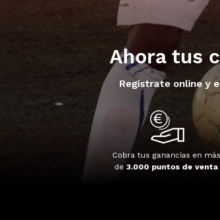
Ahora tus c
Regístrate online y 
Cobra tus ganancias en má
de
3.000 puntos de venta