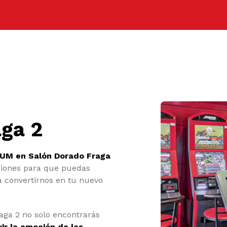
aga 2
UM en Salón Dorado Fraga
iones para que puedas
a convertirnos en tu nuevo
ga 2 no solo encontrarás
vir la emoción de las