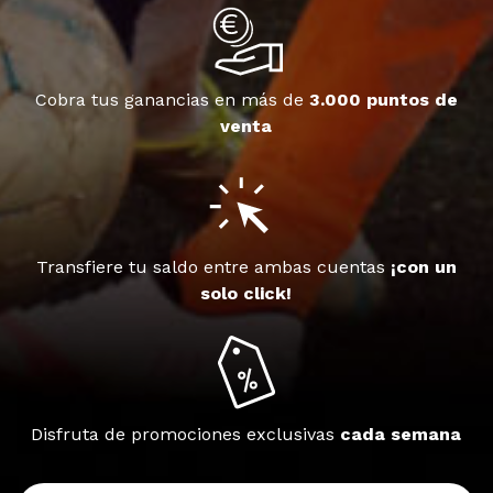
Cobra tus ganancias en más de
3.000 puntos de
venta
Transfiere tu saldo entre ambas cuentas
¡con un
solo click!
Disfruta de promociones exclusivas
cada semana