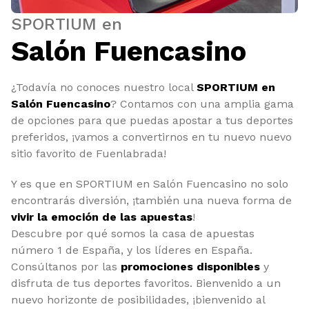
SPORTIUM en
Salón Fuencasino
¿Todavía no conoces nuestro local
SPORTIUM en
Salón Fuencasino
? Contamos con una amplia gama
de opciones para que puedas apostar a tus deportes
preferidos, ¡vamos a convertirnos en tu nuevo nuevo
sitio favorito de Fuenlabrada!
Y es que en SPORTIUM en Salón Fuencasino no solo
encontrarás diversión, ¡también una nueva forma de
vivir la emoción de las apuestas
!
Descubre por qué somos la casa de apuestas
número 1 de España, y los líderes en España.
Consúltanos por las
promociones disponibles
y
disfruta de tus deportes favoritos. Bienvenido a un
nuevo horizonte de posibilidades, ¡bienvenido al