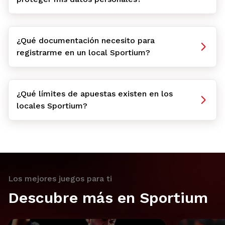
¿Qué documentación necesito para
registrarme en un local Sportium?
¿Qué límites de apuestas existen en los
locales Sportium?
Los mejores juegos para ti
Descubre más en Sportium