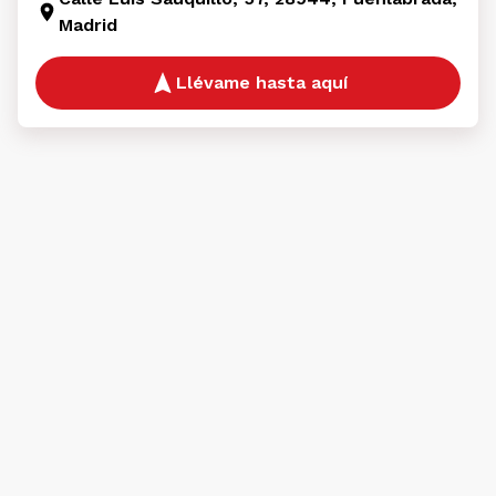
Madrid
Llévame hasta aquí