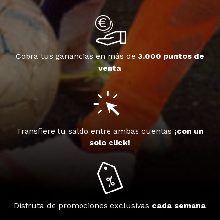
Cobra tus ganancias en más de
3.000 puntos de
venta
Transfiere tu saldo entre ambas cuentas
¡con un
solo click!
Disfruta de promociones exclusivas
cada semana