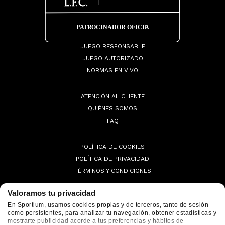
JUEGO RESPONSABLE
JUEGO AUTORIZADO
NORMAS EN VIVO
ATENCIÓN AL CLIENTE
QUIÉNES SOMOS
FAQ
POLÍTICA DE COOKIES
POLÍTICA DE PRIVACIDAD
TÉRMINOS Y CONDICIONES
Valoramos tu privacidad
En Sportium, usamos cookies propias y de terceros, tanto de sesión
como persistentes, para analizar tu navegación, obtener estadísticas y
© 2026 Sportium. All Rights Reserved.
mostrarte publicidad acorde a tus preferencias y hábitos de