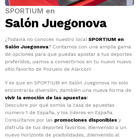
SPORTIUM en
Salón Juegonova
¿Todavía no conoces nuestro local
SPORTIUM en
Salón Juegonova
? Contamos con una amplia gama
de opciones para que puedas apostar a tus deportes
preferidos, ¡vamos a convertirnos en tu nuevo nuevo
sitio favorito de Pozuelo de Alarcón!
Y es que en SPORTIUM en Salón Juegonova no solo
encontrarás diversión, ¡también una nueva forma de
vivir la emoción de las apuestas
!
Descubre por qué somos la casa de apuestas
número 1 de España, y los líderes en España.
Consúltanos por las
promociones disponibles
y
disfruta de tus deportes favoritos. Bienvenido a un
nuevo horizonte de posibilidades, ¡bienvenido al