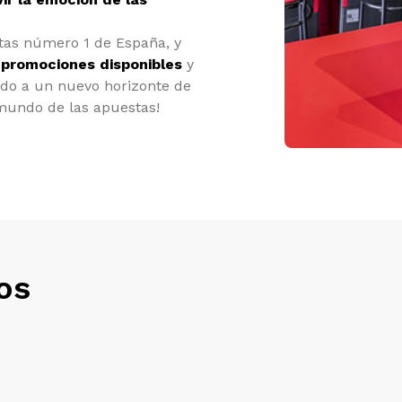
tas número 1 de España, y
s
promociones disponibles
y
nido a un nuevo horizonte de
 mundo de las apuestas!
os