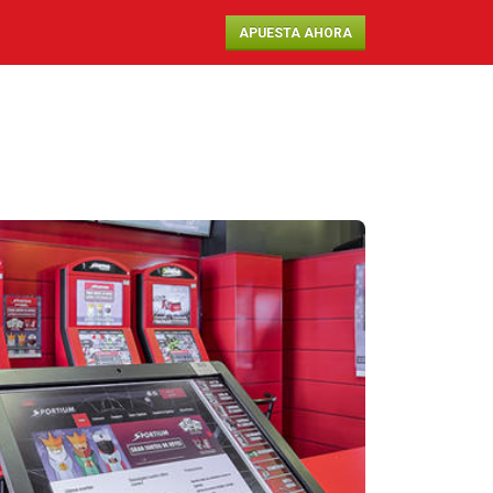
APUESTA AHORA