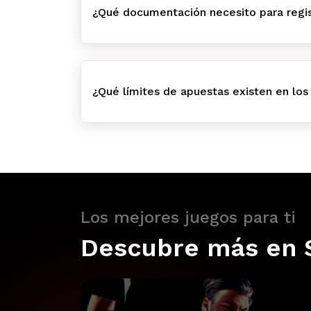
¿Qué documentación necesito para regis
¿Qué límites de apuestas existen en los
Los mejores juegos para ti
Descubre más en 