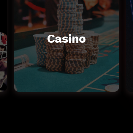
Casino