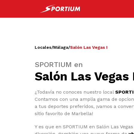
Locales
/
Málaga
/
Salón Las Vegas I
SPORTIUM en
Salón Las Vegas 
¿Todavía no conoces nuestro local
SPORTI
Contamos con una amplia gama de opcion
a tus deportes preferidos, ¡vamos a conve
sitio favorito de Marbella!
Y es que en SPORTIUM en Salón Las Vegas 
diversión, ¡también una nueva forma de
vi