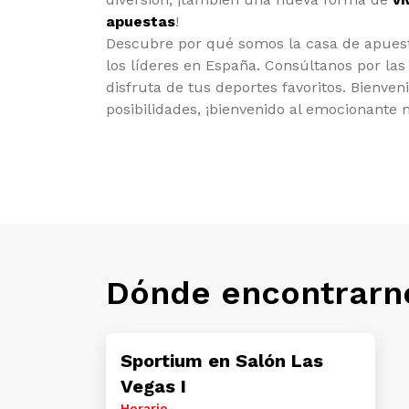
apuestas
!
Descubre por qué somos la casa de apues
los líderes en España. Consúltanos por la
disfruta de tus deportes favoritos. Bienve
posibilidades, ¡bienvenido al emocionante
Dónde encontrarn
Sportium en Salón Las
Vegas I
Horario