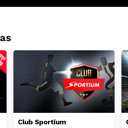
as
Club Sportium