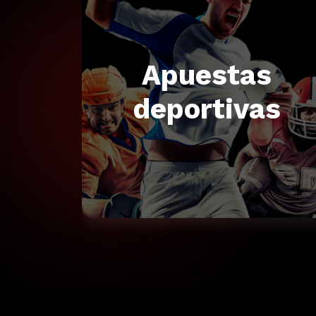
Apuestas
deportivas