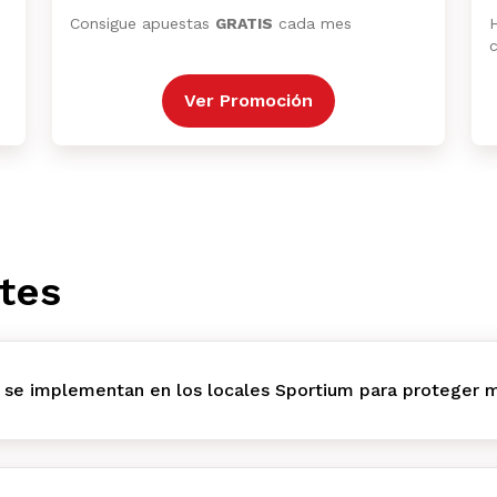
Consigue apuestas
GRATIS
cada mes
Ver Promoción
tes
 se implementan en los locales Sportium para proteger m