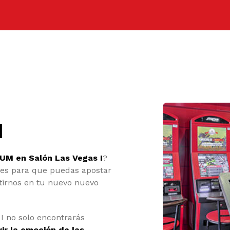
I
UM en Salón Las Vegas I
?
es para que puedas apostar
rtirnos en tu nuevo nuevo
I no solo encontrarás
vir la emoción de las