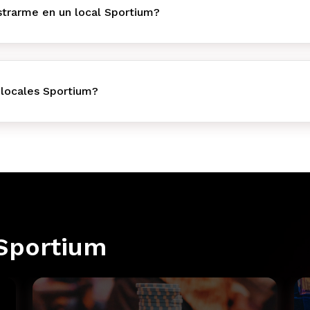
trarme en un local Sportium?
 locales Sportium?
Sportium