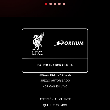
JUEGO RESPONSABLE
JUEGO AUTORIZADO
NORMAS EN VIVO
ATENCIÓN AL CLIENTE
QUIÉNES SOMOS