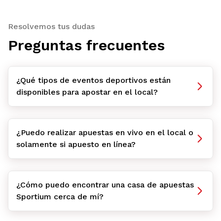
Resolvemos tus dudas
Preguntas frecuentes
¿Qué tipos de eventos deportivos están
disponibles para apostar en el local?
¿Puedo realizar apuestas en vivo en el local o
solamente si apuesto en línea?
¿Cómo puedo encontrar una casa de apuestas
Sportium cerca de mí?