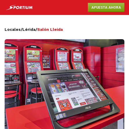
APUESTA AHORA
Locales
/
Lérida
/
Salón Lleida