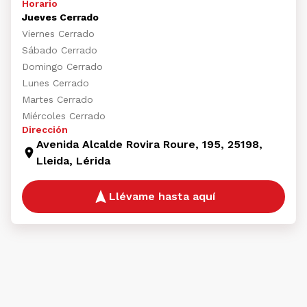
Horario
Jueves Cerrado
Viernes Cerrado
Sábado Cerrado
Domingo Cerrado
Lunes Cerrado
Martes Cerrado
Miércoles Cerrado
Dirección
Avenida Alcalde Rovira Roure, 195, 25198,
Lleida, Lérida
Llévame hasta aquí