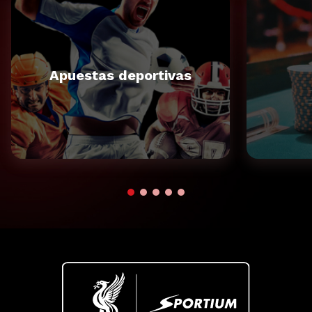
Apuestas deportivas