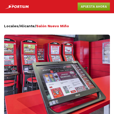
APUESTA AHORA
Locales
/
Alicante
/
Salón Nuevo Miño