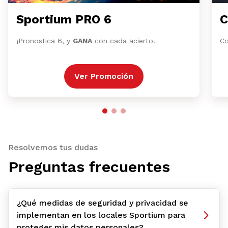
Sportium PRO 6
C
¡Pronostica 6, y
GANA
con cada acierto!
Co
Ver Promoción
Resolvemos tus dudas
Preguntas frecuentes
¿Qué medidas de seguridad y privacidad se
implementan en los locales Sportium para
proteger mis datos personales?