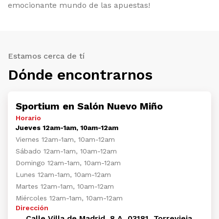
emocionante mundo de las apuestas!
Estamos cerca de tí
Dónde encontrarnos
Sportium en Salón Nuevo Miño
Horario
Jueves 12am-1am, 10am-12am
Viernes 12am-1am, 10am-12am
Sábado 12am-1am, 10am-12am
Domingo 12am-1am, 10am-12am
Lunes 12am-1am, 10am-12am
Martes 12am-1am, 10am-12am
Miércoles 12am-1am, 10am-12am
Dirección
Calle Villa de Madrid, 8 A, 03181, Torrevieja,