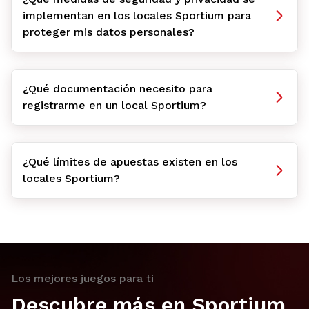
implementan en los locales Sportium para
proteger mis datos personales?
¿Qué documentación necesito para
registrarme en un local Sportium?
¿Qué límites de apuestas existen en los
locales Sportium?
Los mejores juegos para ti
Descubre más en Sportium