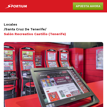
APUESTA AHORA
Locales
/
Santa Cruz De Tenerife
/
Salón Recreativo Castillo (Tenerife)