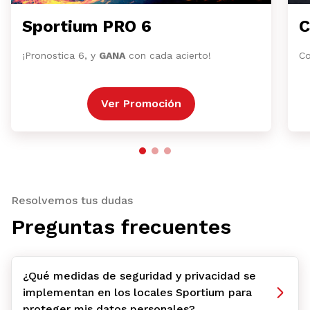
Sportium PRO 6
C
¡Pronostica 6, y
GANA
con cada acierto!
Co
Ver Promoción
Resolvemos tus dudas
Preguntas frecuentes
¿Qué medidas de seguridad y privacidad se
implementan en los locales Sportium para
proteger mis datos personales?