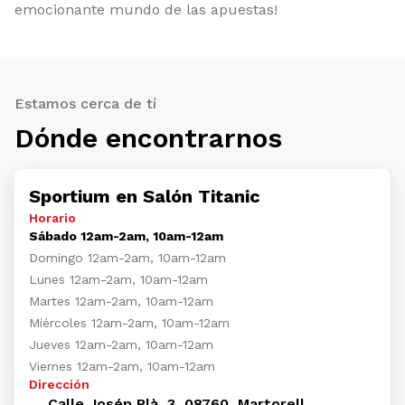
emocionante mundo de las apuestas!
Estamos cerca de tí
Dónde encontrarnos
Sportium en Salón Titanic
Horario
Sábado 12am-2am, 10am-12am
Domingo 12am-2am, 10am-12am
Lunes 12am-2am, 10am-12am
Martes 12am-2am, 10am-12am
Miércoles 12am-2am, 10am-12am
Jueves 12am-2am, 10am-12am
Viernes 12am-2am, 10am-12am
Dirección
Calle Josép Plà, 3, 08760, Martorell,