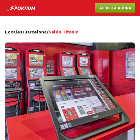
APUESTA AHORA
Locales
/
Barcelona
/
Salón Titanic