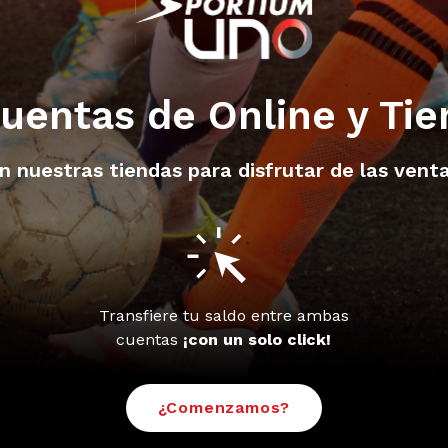
uentas de Online y Ti
en nuestras tiendas para disfrutar de las ven
s
Transfiere tu saldo entre ambas
cuentas
¡con un solo click!
¿Comenzamos?