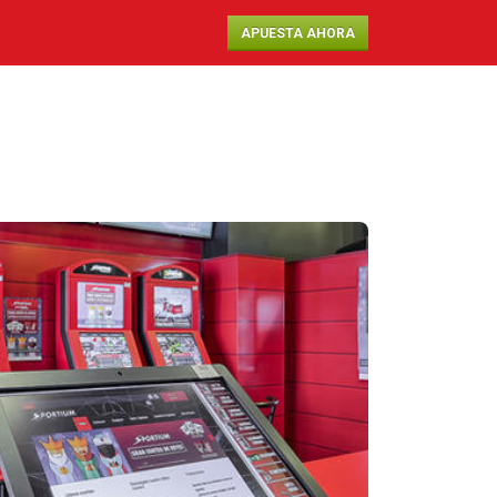
APUESTA AHORA