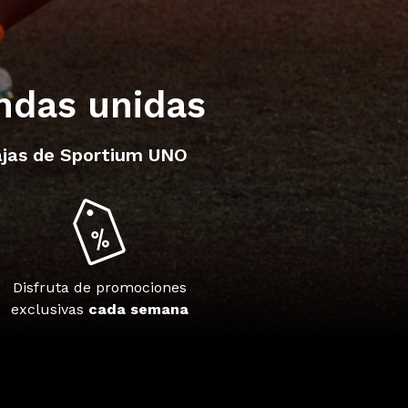
endas unidas
tajas de Sportium UNO
Disfruta de promociones
exclusivas
cada semana