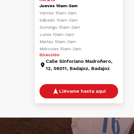
Jueves 10am-3am
Viernes 10am-3am
Sábado 10am-3am
Domingo 10am-3am
Lunes 10am-3am
Martes 10am-3am
Miércoles 10am-3am
Dirección
Calle Sinforiano Madroñero,
12, 06011, Badajoz, Badajoz
Llévame hasta aquí