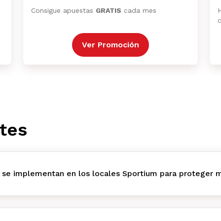
Consigue apuestas
GRATIS
cada mes
Ver Promoción
tes
 se implementan en los locales Sportium para proteger m