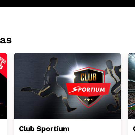
as
Club Sportium