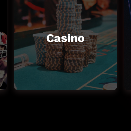
Casino