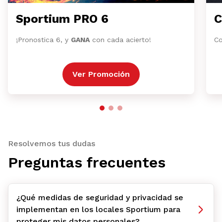
Sportium PRO 6
C
¡Pronostica 6, y
GANA
con cada acierto!
Co
Ver Promoción
Resolvemos tus dudas
Preguntas frecuentes
¿Qué medidas de seguridad y privacidad se
implementan en los locales Sportium para
proteger mis datos personales?