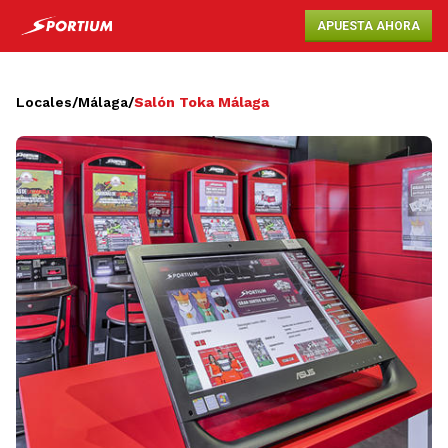
APUESTA AHORA
Locales
/
Málaga
/
Salón Toka Málaga