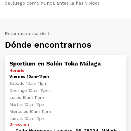
del juego como nunca antes la has vivido!
Estamos cerca de tí
Dónde encontrarnos
Sportium en Salón Toka Málaga
Horario
Viernes 10am-11pm
Sábado 10am-11pm
Domingo 10am-11pm
Lunes 10am-11pm
Martes 10am-11pm
Miércoles 10am-11pm
Jueves 10am-11pm
Dirección
Calle Hermanos Lumiére, 35, 29004, Málaga,