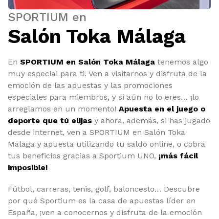
SPORTIUM en
Salón Toka Málaga
En
SPORTIUM en Salón Toka Málaga
tenemos algo
muy especial para ti. Ven a visitarnos y disfruta de la
emoción de las apuestas y las promociones
especiales para miembros, y si aún no lo eres… ¡lo
arreglamos en un momento!
Apuesta en el juego o
deporte que tú elijas
y ahora, además, si has jugado
desde internet, ven a SPORTIUM en Salón Toka
Málaga y apuesta utilizando tu saldo online, o cobra
tus beneficios gracias a Sportium UNO,
¡más fácil
imposible!
Fútbol, carreras, tenis, golf, baloncesto… Descubre
por qué Sportium es la casa de apuestas líder en
España, ¡ven a conocernos y disfruta de la emoción