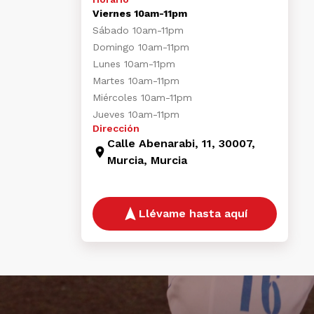
Viernes 10am-11pm
Sábado 10am-11pm
Domingo 10am-11pm
Lunes 10am-11pm
Martes 10am-11pm
Miércoles 10am-11pm
Jueves 10am-11pm
Dirección
Calle Abenarabi, 11, 30007,
Murcia, Murcia
Llévame hasta aquí