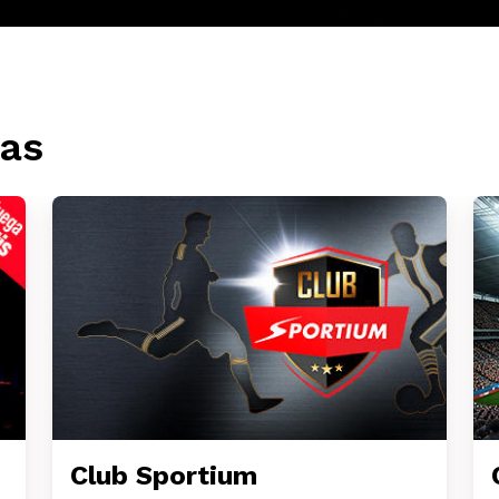
as
Club Sportium