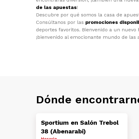
de las apuestas
!
Descubre por qué somos la casa de apuest
Consúltanos por las
promociones disponi
deportes favoritos. Bienvenido a un nuevo 
¡bienvenido al emocionante mundo de las 
Dónde encontrarn
Sportium en Salón Trebol
38 (Abenarabi)
Horario