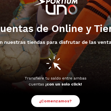
uentas de Online y Ti
en nuestras tiendas para disfrutar de las ven
s
Transfiere tu saldo entre ambas
cuentas
¡con un solo click!
¿Comenzamos?