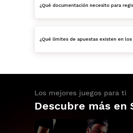
¿Qué documentación necesito para regis
¿Qué límites de apuestas existen en los
Los mejores juegos para ti
Descubre más en 