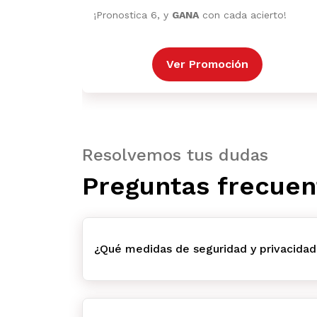
¡Pronostica 6, y
GANA
con cada acierto!
Ver Promoción
Resolvemos tus dudas
Preguntas frecuen
¿Qué medidas de seguridad y privacidad