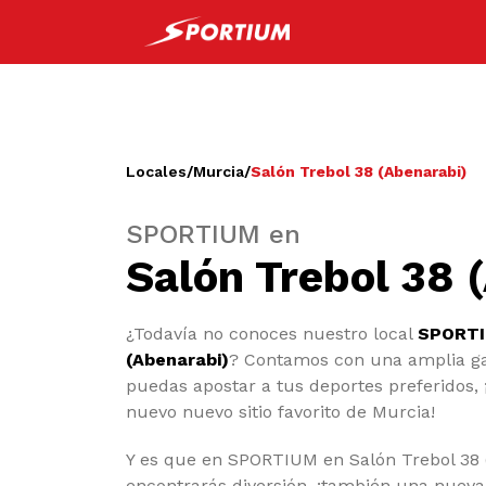
Locales
/
Murcia
/
Salón Trebol 38 (Abenarabi)
SPORTIUM en
Salón Trebol 38 
¿Todavía no conoces nuestro local
SPORTI
(Abenarabi)
? Contamos con una amplia g
puedas apostar a tus deportes preferidos, 
nuevo nuevo sitio favorito de Murcia!
Y es que en SPORTIUM en Salón Trebol 38 
encontrarás diversión, ¡también una nuev