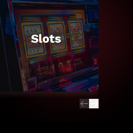
Slots