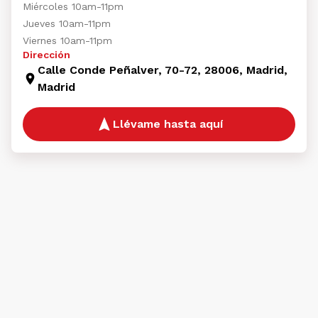
Miércoles 10am-11pm
Jueves 10am-11pm
Viernes 10am-11pm
Dirección
Calle Conde Peñalver, 70-72, 28006, Madrid,
Madrid
Llévame hasta aquí