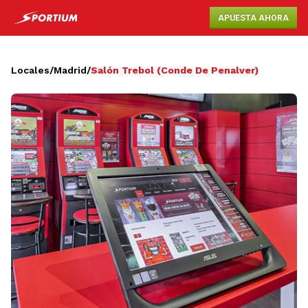
APUESTA AHORA
Locales
/
Madrid
/
Salón Trebol (Conde De Penalver)