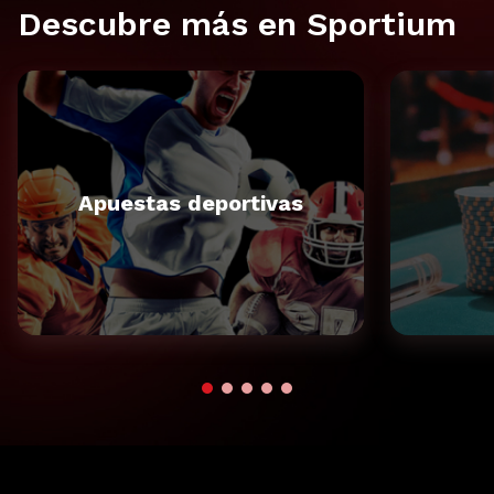
Descubre más en Sportium
Apuestas deportivas