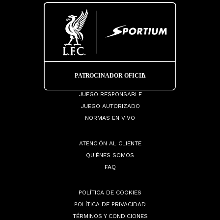
JUEGO RESPONSABLE
JUEGO AUTORIZADO
NORMAS EN VIVO
ATENCIÓN AL CLIENTE
QUIÉNES SOMOS
FAQ
POLÍTICA DE COOKIES
POLÍTICA DE PRIVACIDAD
TÉRMINOS Y CONDICIONES