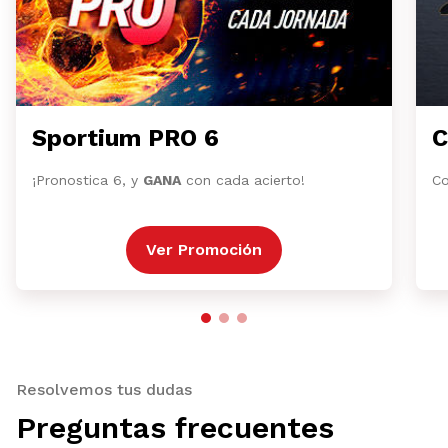
Sportium PRO 6
C
¡Pronostica 6, y
GANA
con cada acierto!
Co
Ver Promoción
Resolvemos tus dudas
Preguntas frecuentes