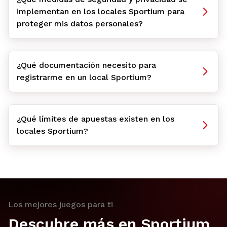
implementan en los locales Sportium para
proteger mis datos personales?
¿Qué documentación necesito para
registrarme en un local Sportium?
¿Qué límites de apuestas existen en los
locales Sportium?
Los mejores juegos para ti
Descubre más en Sportium