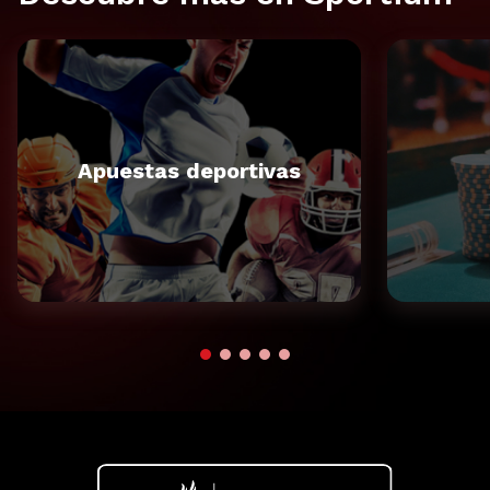
Apuestas deportivas