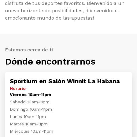
disfruta de tus deportes favoritos. Bienvenido a un
nuevo horizonte de posibilidades, ¡bienvenido al
emocionante mundo de las apuestas!
Estamos cerca de tí
Dónde encontrarnos
Sportium en Salón Winnit La Habana
Horario
Viernes 10am-11pm
Sábado 10am-11pm
Domingo 10am-11pm
Lunes 10am-11pm
Martes 10am-11pm
Miércoles 10am-11pm