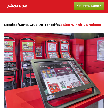
APUESTA AHORA
Locales
/
Santa Cruz De Tenerife
/
Salón Winnit La Habana