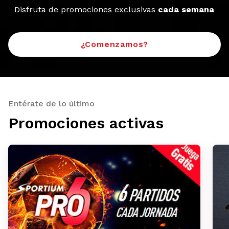
Disfruta de promociones exclusivas
cada semana
¿Comenzamos?
Entérate de lo último
Promociones activas