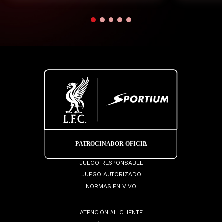
JUEGO RESPONSABLE
JUEGO AUTORIZADO
NORMAS EN VIVO
ATENCIÓN AL CLIENTE