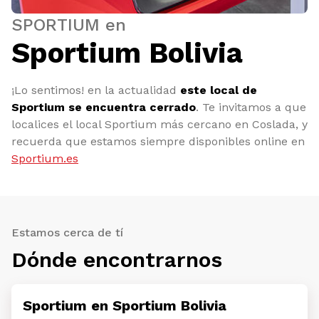
SPORTIUM en
Sportium Bolivia
¡Lo sentimos! en la actualidad
este local de
Sportium se encuentra cerrado
. Te invitamos a que
localices el local Sportium más cercano en Coslada, y
recuerda que estamos siempre disponibles online en
Sportium.es
Estamos cerca de tí
Dónde encontrarnos
Sportium en Sportium Bolivia