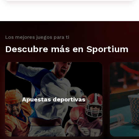
Los mejores juegos para ti
Descubre más en Sportium
Apuestas deportivas