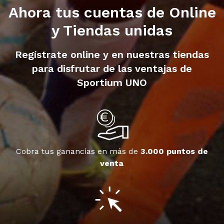
Ahora tus cuentas de Online
y Tiendas unidas
Regístrate online y en nuestras tiendas
para disfrutar de las ventajas de
Sportium UNO
Cobra tus ganancias en más de
3.000 puntos de
venta