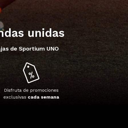
endas unidas
tajas de Sportium UNO
Disfruta de promociones
exclusivas
cada semana