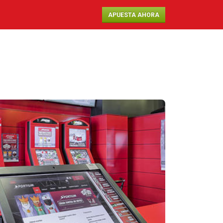
APUESTA AHORA