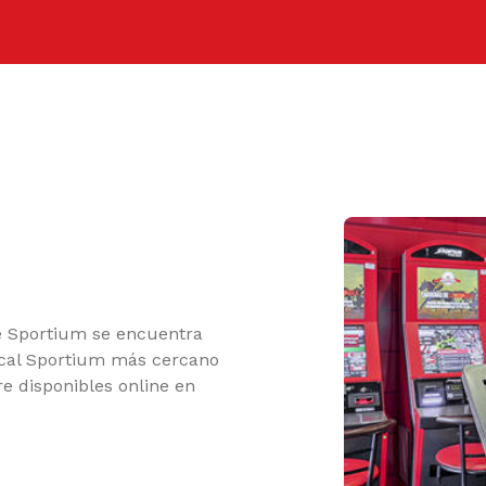
de Sportium se encuentra
local Sportium más cercano
e disponibles online en