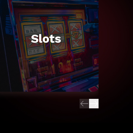
Slots