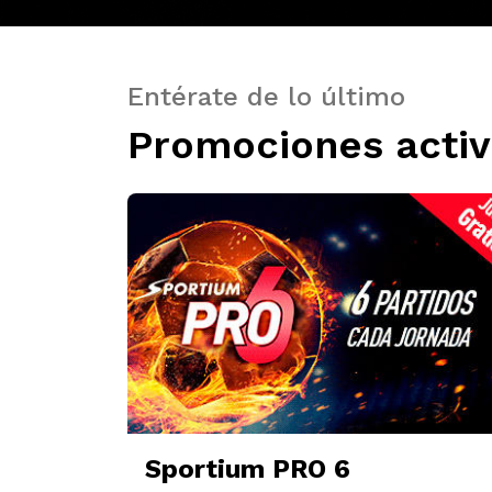
Entérate de lo último
Promociones activ
Sportium PRO 6