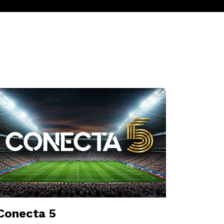
Conecta 5