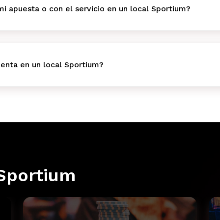
i apuesta o con el servicio en un local Sportium?
uenta en un local Sportium?
Sportium