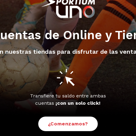
uentas de Online y Ti
en nuestras tiendas para disfrutar de las ven
s
Transfiere tu saldo entre ambas
cuentas
¡con un solo click!
¿Comenzamos?