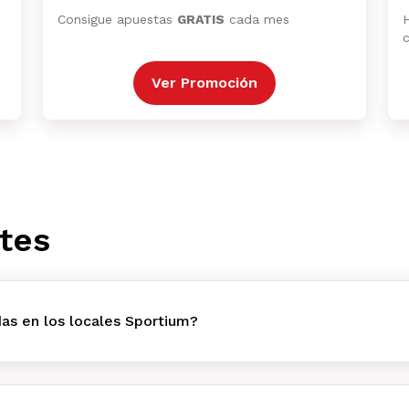
Consigue apuestas
GRATIS
cada mes
Ver Promoción
tes
as en los locales Sportium?