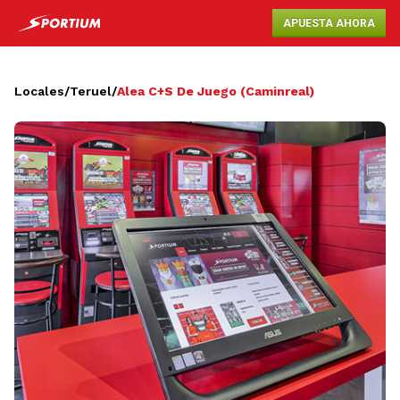
APUESTA AHORA
Locales
/
Teruel
/
Alea C+S De Juego (Caminreal)