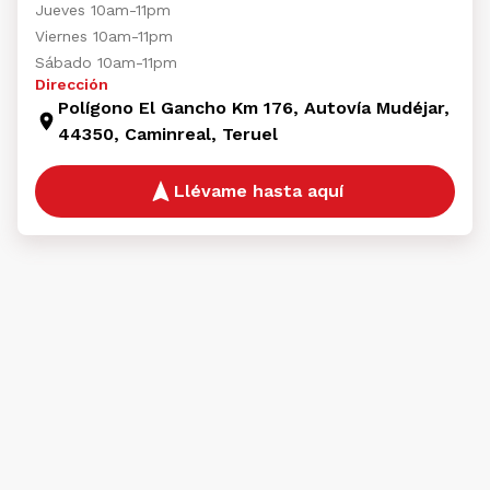
Jueves 10am-11pm
Viernes 10am-11pm
Sábado 10am-11pm
Dirección
Polígono El Gancho Km 176, Autovía Mudéjar,
44350, Caminreal, Teruel
Llévame hasta aquí