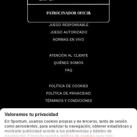
JUEGO RESPONSABLE
JUEGO AUTORIZADO
NORMAS EN VIVO
ATENCIÓN AL CLIENTE
QUIÉNES SOMOS
FAQ
POLÍTICA DE COOKIES
POLÍTICA DE PRIVACIDAD
TÉRMINOS Y CONDICIONES
Valoramos tu privacidad
En Sportium, usamos cookies propias y de terceros, tanto de sesión
como persistentes, para analizar tu navegación, obtener estadísticas y
© 2026 Sportium. All Rights Reserved.
mostrarte publicidad acorde a tus preferencias y hábitos de
navegación. Consulta nuestra
política de cookies
para más