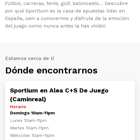
Fútbol, carreras, tenis, golf, baloncesto… Descubre
por qué Sportium es la casa de apuestas líder en
España, ¡ven a conocernos y disfruta de la emoción
del juego como nunca antes la has vivido!
Estamos cerca de tí
Dónde encontrarnos
Sportium en Alea C+S De Juego
(Caminreal)
Horario
Domingo 10am-11pm
Lunes 10am-11pm
Martes 10am-11pm
Miércoles 10am-11pm