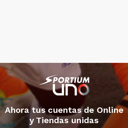
Ahora tus cuentas de Online
y Tiendas unidas