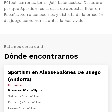
Fútbol, carreras, tenis, golf, baloncesto… Descubre
por qué Sportium es la casa de apuestas líder en
España, ¡ven a conocernos y disfruta de la emoción
del juego como nunca antes la has vivido!
Estamos cerca de tí
Dónde encontrarnos
Sportium en Aleas+Salónes De Juego
(Andorra)
Horario
Viernes 10am-11pm
Sábado 10am-11pm
Domingo 10am-11pm
Lunes 10am-11pm