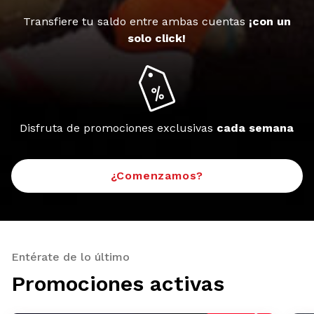
Transfiere tu saldo entre ambas cuentas
¡con un
solo click!
Disfruta de promociones exclusivas
cada semana
¿Comenzamos?
Entérate de lo último
Promociones activas