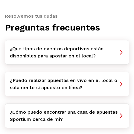
Resolvemos tus dudas
Preguntas frecuentes
¿Qué tipos de eventos deportivos están
disponibles para apostar en el local?
¿Puedo realizar apuestas en vivo en el local o
solamente si apuesto en línea?
¿Cómo puedo encontrar una casa de apuestas
Sportium cerca de mí?