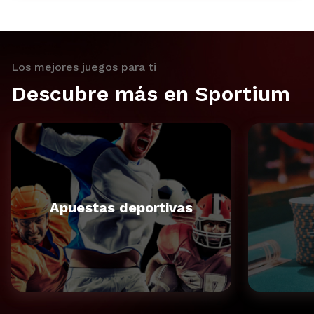
Los mejores juegos para ti
Descubre más en Sportium
Apuestas deportivas