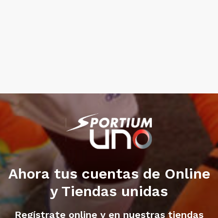
Ahora tus cuentas de Online
y Tiendas unidas
Regístrate online y en nuestras tiendas