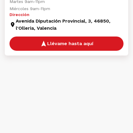
Martes 9am-11pm
Miércoles 9am-11pm
Dirección
Avenida Diputación Provincial, 3, 46850,
l'Olleria, Valencia
Llévame hasta aquí