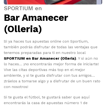
SPORTIUM en
Bar Amanecer
(Olleria)
Si ya haces tus apuestas online con Sportium,
también podrás disfrutar de todas las ventajas que
tenemos preparadas para ti en nuestro local
SPORTIUM en Bar Amanecer (Olleria)
. Y si aún no
lo haces… ¡no encontrarás mejor forma de iniciarte!
Vive las citas deportivas más top en el mejor
ambiente, y si te gusta disfrutar con tus amigos…
¡tráelos a tomarse algo y a disfrutar de un buen rato
con nosotros!
Si te gusta el fútbol, te gustará saber que aquí
encontrarás la casa de apuestas número 1 de