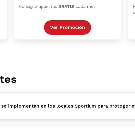
Consigue apuestas
GRATIS
cada mes
Ver Promoción
tes
 se implementan en los locales Sportium para proteger m