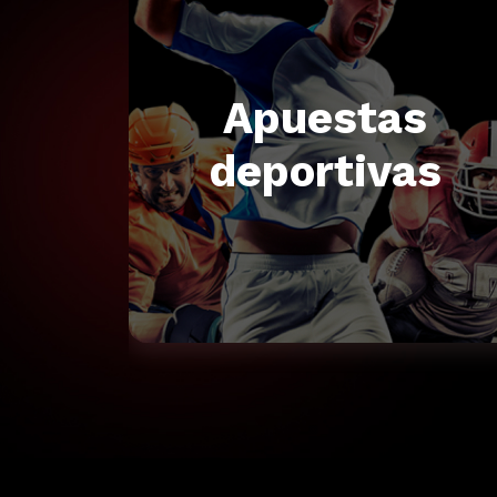
Apuestas
deportivas