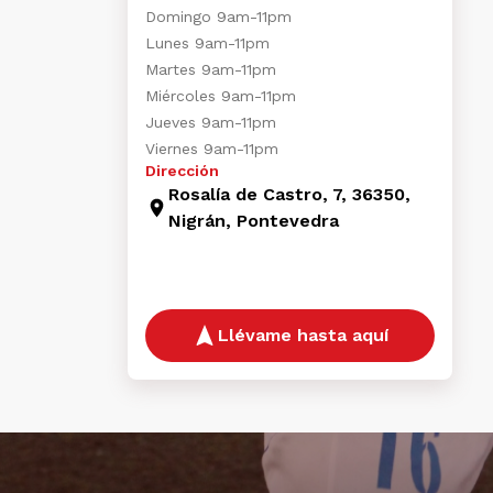
Domingo 9am-11pm
Lunes 9am-11pm
Martes 9am-11pm
Miércoles 9am-11pm
Jueves 9am-11pm
Viernes 9am-11pm
Dirección
Rosalía de Castro, 7, 36350,
Nigrán, Pontevedra
Llévame hasta aquí