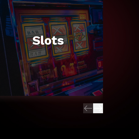
Slots