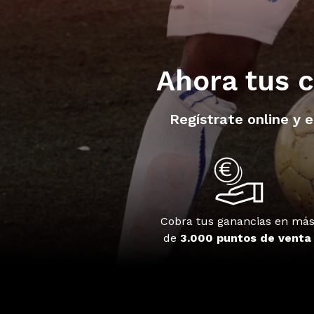
Ahora tus c
Regístrate online y 
Cobra tus ganancias en má
de
3.000 puntos de venta