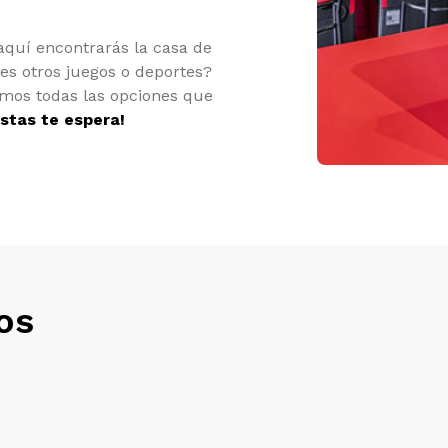
 aquí encontrarás la casa de
es otros juegos o deportes?
mos todas las opciones que
stas te espera!
os