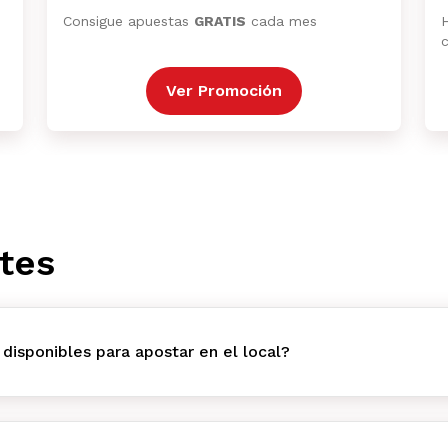
Consigue apuestas
GRATIS
cada mes
Ver Promoción
tes
disponibles para apostar en el local?