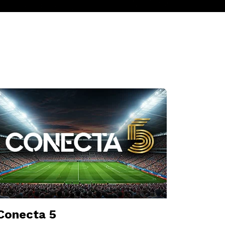
Conecta 5