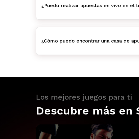
¿Puedo realizar apuestas en vivo en el l
¿Cómo puedo encontrar una casa de apu
Los mejores juegos para ti
Descubre más en 