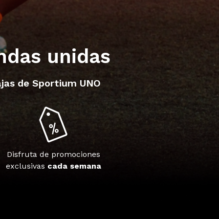
endas unidas
tajas de Sportium UNO
Disfruta de promociones
exclusivas
cada semana