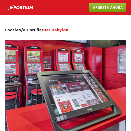
APUESTA AHORA
Locales
/
A Coruña
/
Bar Babylon