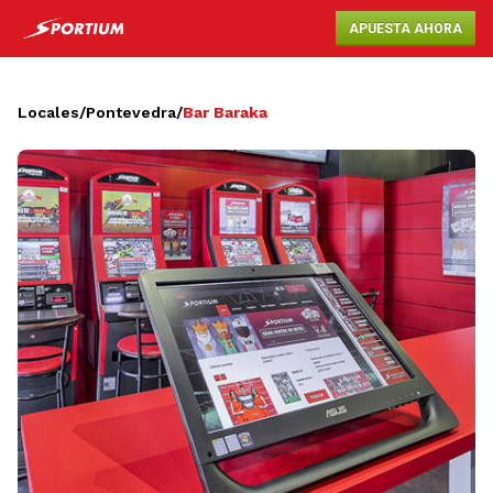
APUESTA AHORA
Locales
/
Pontevedra
/
Bar Baraka