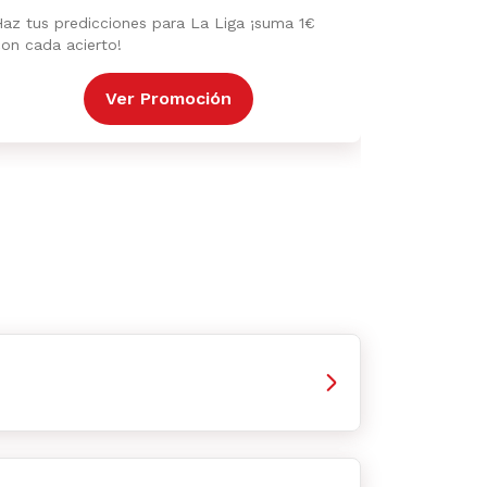
Haz tus predicciones para La Liga ¡suma 1€
con cada acierto!
Ver Promoción