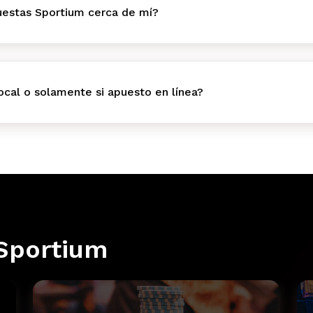
estas Sportium cerca de mí?
ocal o solamente si apuesto en línea?
Sportium