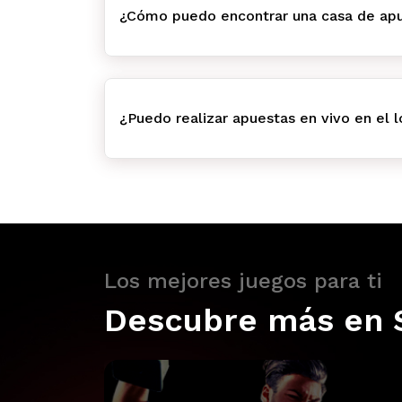
¿Cómo puedo encontrar una casa de apu
¿Puedo realizar apuestas en vivo en el l
Los mejores juegos para ti
Descubre más en 