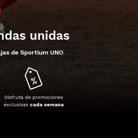
endas unidas
tajas de Sportium UNO
Disfruta de promociones
exclusivas
cada semana