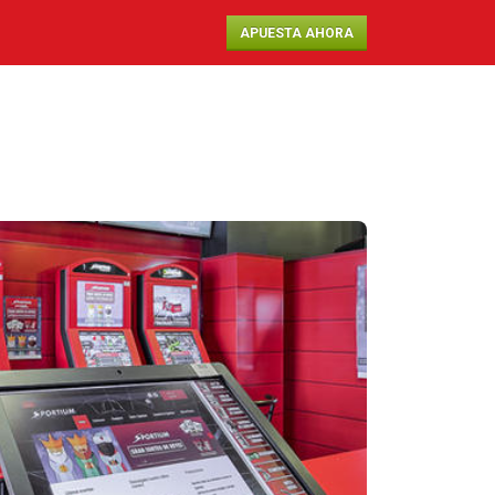
APUESTA AHORA