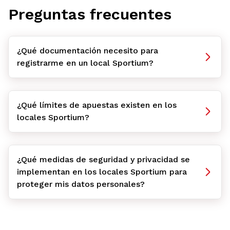
Preguntas frecuentes
¿Qué documentación necesito para
registrarme en un local Sportium?
¿Qué límites de apuestas existen en los
locales Sportium?
¿Qué medidas de seguridad y privacidad se
implementan en los locales Sportium para
proteger mis datos personales?