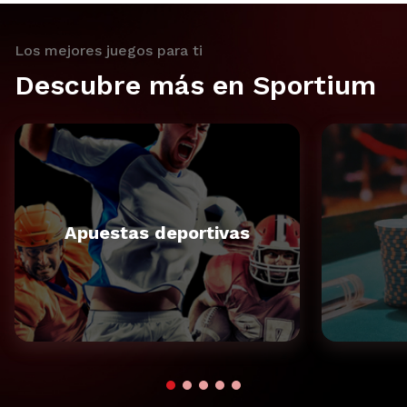
Los mejores juegos para ti
Descubre más en Sportium
Apuestas deportivas