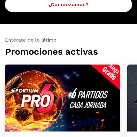
¿Comenzamos?
Entérate de lo último
Promociones activas