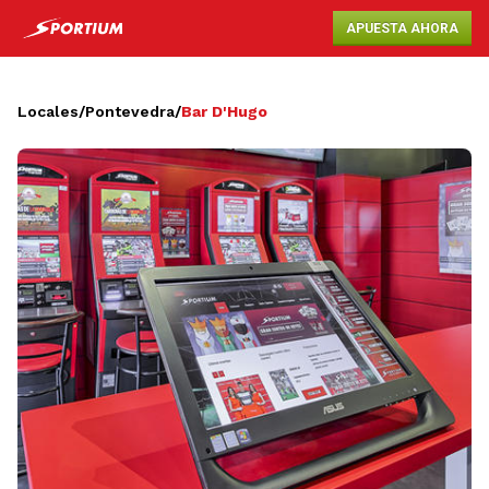
APUESTA AHORA
Locales
/
Pontevedra
/
Bar D'Hugo