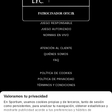
JUEGO RESPONSABLE
JUEGO AUTORIZADO
NORMAS EN VIVO
ATENCIÓN AL CLIENTE
QUIÉNES SOMOS
FAQ
POLÍTICA DE COOKIES
POLÍTICA DE PRIVACIDAD
TÉRMINOS Y CONDICIONES
Valoramos tu privacidad
En Sportium, usamos cookies propias y de terceros, tanto de sesión
como persistentes, para analizar tu navegación, obtener estadísticas y
© 2026 Sportium. All Rights Reserved.
mostrarte publicidad acorde a tus preferencias y hábitos de