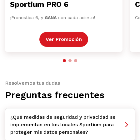
Sportium PRO 6
C
¡Pronostica 6, y
GANA
con cada acierto!
Co
Ver Promoción
Resolvemos tus dudas
Preguntas frecuentes
¿Qué medidas de seguridad y privacidad se
implementan en los locales Sportium para
proteger mis datos personales?