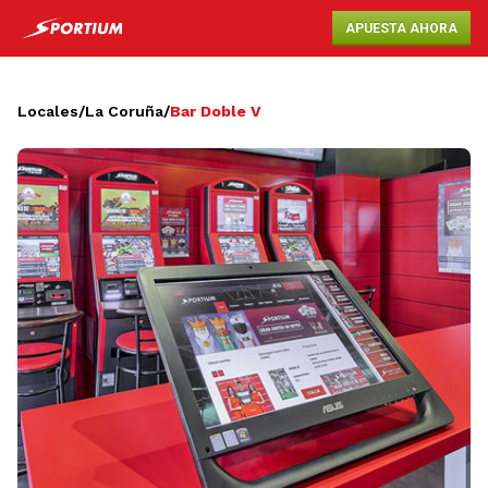
APUESTA AHORA
Locales
/
La Coruña
/
Bar Doble V