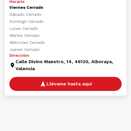
Horario
Viernes Cerrado
Sábado Cerrado
Domingo Cerrado
Lunes Cerrado
Martes Cerrado
Miércoles Cerrado
Jueves Cerrado
Dirección
Calle Divino Maestro, 14, 46120, Alboraya,
Valencia
Llévame hasta aquí