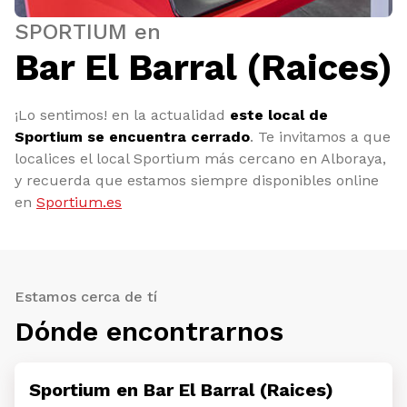
SPORTIUM en
Bar El Barral (Raices)
¡Lo sentimos! en la actualidad
este local de
Sportium se encuentra cerrado
. Te invitamos a que
localices el local Sportium más cercano en Alboraya,
y recuerda que estamos siempre disponibles online
en
Sportium.es
Estamos cerca de tí
Dónde encontrarnos
Sportium en Bar El Barral (Raices)