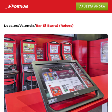
APUESTA AHORA
Locales
/
Valencia
/
Bar El Barral (Raices)