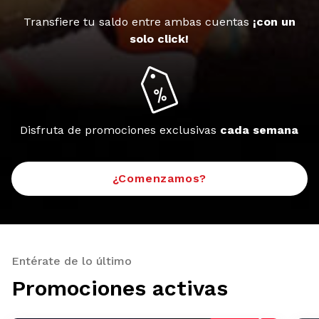
Transfiere tu saldo entre ambas cuentas
¡con un
solo click!
Disfruta de promociones exclusivas
cada semana
¿Comenzamos?
Entérate de lo último
Promociones activas