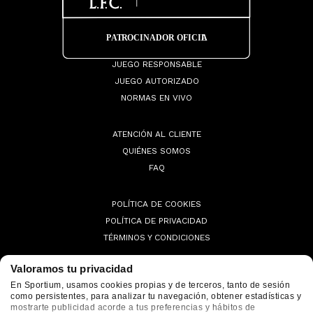
JUEGO RESPONSABLE
JUEGO AUTORIZADO
NORMAS EN VIVO
ATENCIÓN AL CLIENTE
QUIÉNES SOMOS
FAQ
POLÍTICA DE COOKIES
POLÍTICA DE PRIVACIDAD
TÉRMINOS Y CONDICIONES
Valoramos tu privacidad
En Sportium, usamos cookies propias y de terceros, tanto de sesión
como persistentes, para analizar tu navegación, obtener estadísticas y
© 2026 Sportium. All Rights Reserved.
mostrarte publicidad acorde a tus preferencias y hábitos de