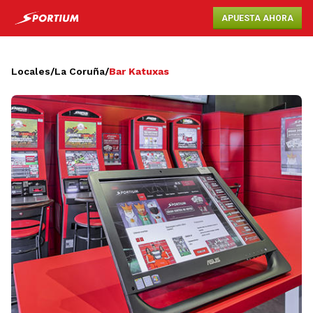
APUESTA AHORA
Locales
/
La Coruña
/
Bar Katuxas