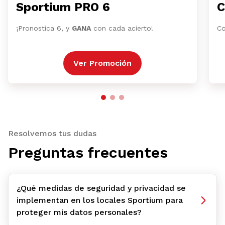
Sportium PRO 6
C
¡Pronostica 6, y
GANA
con cada acierto!
Co
Ver Promoción
Resolvemos tus dudas
Preguntas frecuentes
¿Qué medidas de seguridad y privacidad se
implementan en los locales Sportium para
proteger mis datos personales?