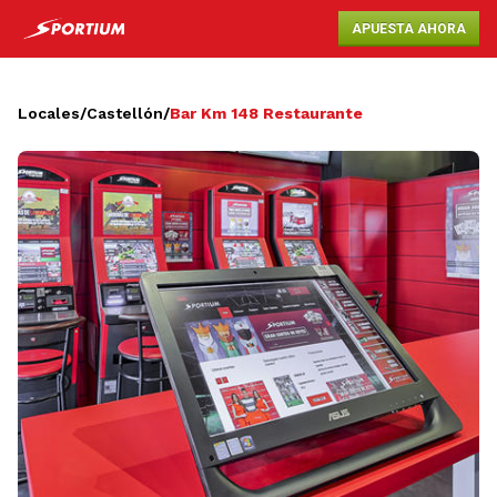
APUESTA AHORA
Locales
/
Castellón
/
Bar Km 148 Restaurante