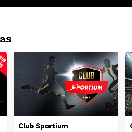
as
Club Sportium