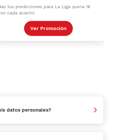
Haz tus predicciones para La Liga ¡suma 1€
con cada acierto!
Ver Promoción
is datos personales?