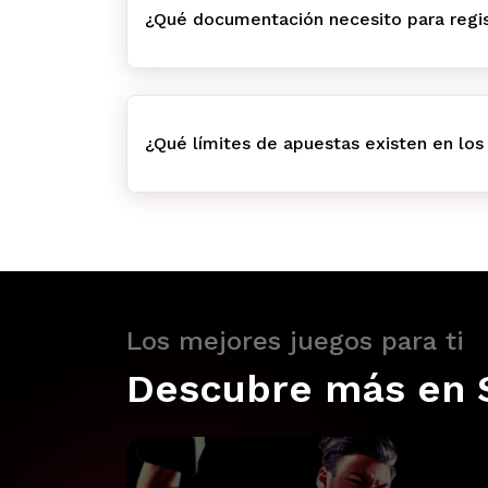
¿Qué documentación necesito para regis
¿Qué límites de apuestas existen en los
Los mejores juegos para ti
Descubre más en 