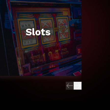
Slots