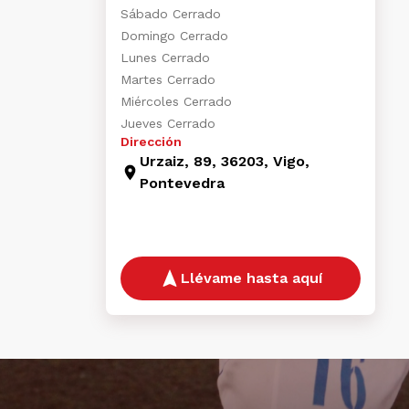
Sábado Cerrado
Domingo Cerrado
Lunes Cerrado
Martes Cerrado
Miércoles Cerrado
Jueves Cerrado
Dirección
Urzaiz, 89, 36203, Vigo,
Pontevedra
Llévame hasta aquí