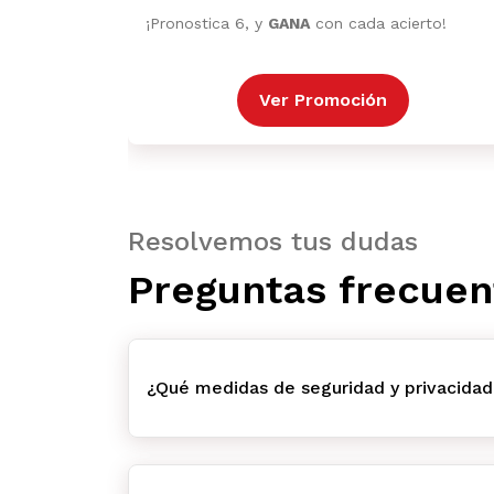
¡Pronostica 6, y
GANA
con cada acierto!
Ver Promoción
Resolvemos tus dudas
Preguntas frecuen
¿Qué medidas de seguridad y privacidad