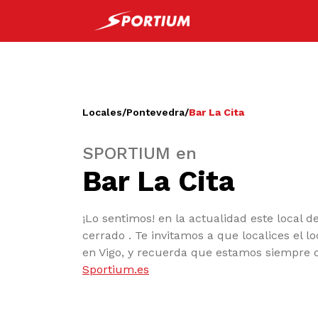
Locales
/
Pontevedra
/
Bar La Cita
SPORTIUM en
Bar La Cita
¡Lo sentimos! en la actualidad este local 
cerrado . Te invitamos a que localices el 
en Vigo, y recuerda que estamos siempre d
Sportium.es