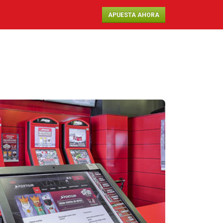
APUESTA AHORA