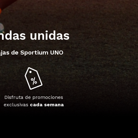
endas unidas
tajas de Sportium UNO
Disfruta de promociones
exclusivas
cada semana