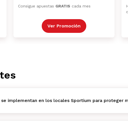
Consigue apuestas
GRATIS
cada mes
Ver Promoción
tes
 se implementan en los locales Sportium para proteger m