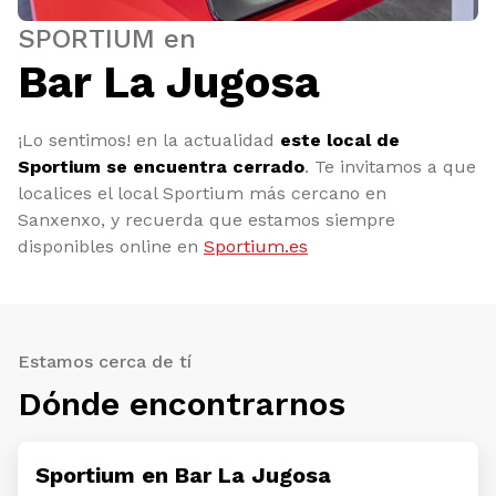
SPORTIUM en
Bar La Jugosa
¡Lo sentimos! en la actualidad
este local de
Sportium se encuentra cerrado
. Te invitamos a que
localices el local Sportium más cercano en
Sanxenxo, y recuerda que estamos siempre
disponibles online en
Sportium.es
Estamos cerca de tí
Dónde encontrarnos
Sportium en Bar La Jugosa