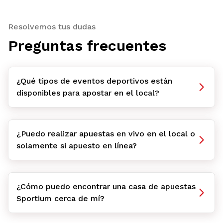
Resolvemos tus dudas
Preguntas frecuentes
¿Qué tipos de eventos deportivos están
disponibles para apostar en el local?
¿Puedo realizar apuestas en vivo en el local o
solamente si apuesto en línea?
¿Cómo puedo encontrar una casa de apuestas
Sportium cerca de mí?