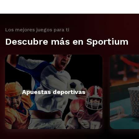
Los mejores juegos para ti
Descubre más en Sportium
Apuestas deportivas