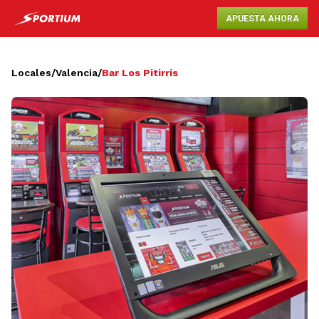
APUESTA AHORA
Locales
/
Valencia
/
Bar Los Pitirris