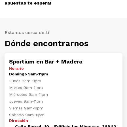
apuestas te espera!
Estamos cerca de tí
Dónde encontrarnos
Sportium en Bar + Madera
Horario
Domingo 9am-11pm
Lunes 9am-11pm
Martes 9am-11pm
Miércoles 9am-11pm
Jueves 9am-11pm
Viernes 9am-11pm
Sábado 9am-11pm
Dirección
Calle Ferrol, 10 - Edificio las Mimosas, 36940,