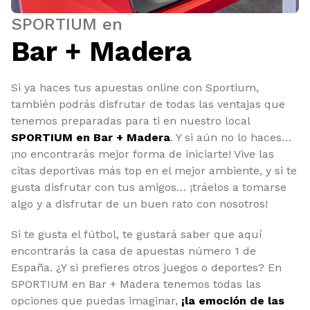
SPORTIUM en
Bar + Madera
Si ya haces tus apuestas online con Sportium,
también podrás disfrutar de todas las ventajas que
tenemos preparadas para ti en nuestro local
SPORTIUM en Bar + Madera
. Y si aún no lo haces…
¡no encontrarás mejor forma de iniciarte! Vive las
citas deportivas más top en el mejor ambiente, y si te
gusta disfrutar con tus amigos… ¡tráelos a tomarse
algo y a disfrutar de un buen rato con nosotros!
Si te gusta el fútbol, te gustará saber que aquí
encontrarás la casa de apuestas número 1 de
España. ¿Y si prefieres otros juegos o deportes? En
SPORTIUM en Bar + Madera tenemos todas las
opciones que puedas imaginar,
¡la emoción de las