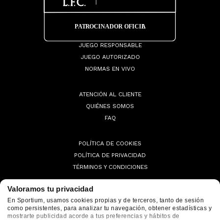
JUEGO RESPONSABLE
JUEGO AUTORIZADO
NORMAS EN VIVO
ATENCIÓN AL CLIENTE
QUIÉNES SOMOS
FAQ
POLÍTICA DE COOKIES
POLÍTICA DE PRIVACIDAD
TÉRMINOS Y CONDICIONES
Valoramos tu privacidad
En Sportium, usamos cookies propias y de terceros, tanto de sesión
como persistentes, para analizar tu navegación, obtener estadísticas y
© 2026 Sportium. All Rights Reserved.
mostrarte publicidad acorde a tus preferencias y hábitos de