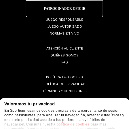
JUEGO RESPONSABLE
JUEGO AUTORIZADO
NORMAS EN VIVO
ATENCIÓN AL CLIENTE
QUIÉNES SOMOS
FAQ
POLÍTICA DE COOKIES
POLÍTICA DE PRIVACIDAD
TÉRMINOS Y CONDICIONES
Valoramos tu privacidad
En Sportium, usamos cookies propias y de terceros, tanto de sesión
como persistentes, para analizar tu navegación, obtener estadísticas y
© 2026 Sportium. All Rights Reserved.
mostrarte publicidad acorde a tus preferencias y hábitos de
navegación. Consulta nuestra
política de cookies
para más