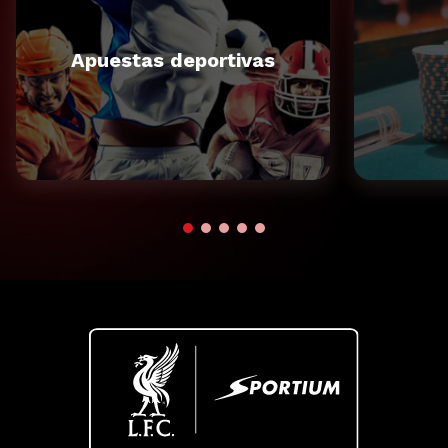
Apuestas deportivas